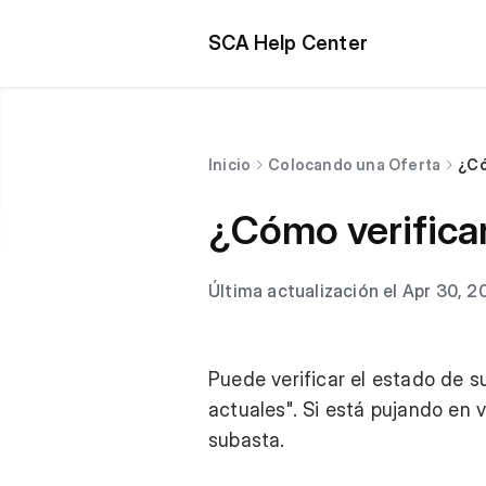
SCA Help Center
Inicio
Colocando una Oferta
¿Có
¿Cómo verificar
Última actualización el Apr 30, 2
Puede verificar el estado de s
actuales". Si está pujando en v
subasta.