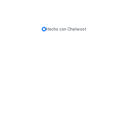
Hecho con
Chatwoot