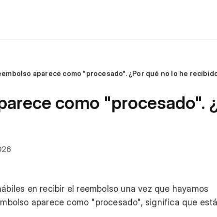
eembolso aparece como "procesado". ¿Por qué no lo he recibid
parece como "procesado". ¿
026
hábiles en recibir el reembolso una vez que hayamos
eembolso aparece como "procesado", significa que est