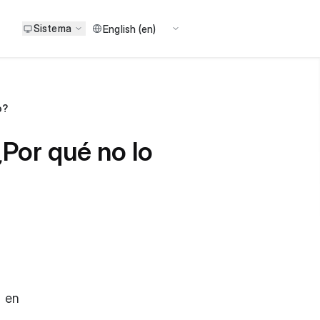
Sistema
o?
Por qué no lo
á en