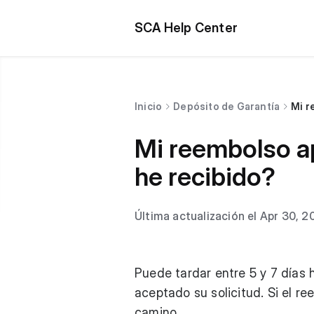
SCA Help Center
Inicio
Depósito de Garantía
Mi r
Mi reembolso a
he recibido?
Última actualización el Apr 30, 2
Puede tardar entre 5 y 7 días 
aceptado su solicitud. Si el r
camino.