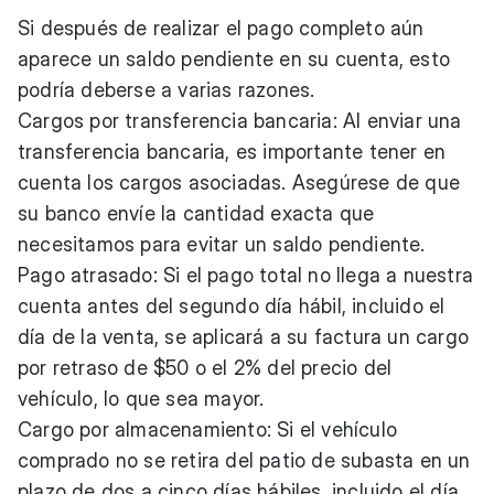
Si después de realizar el pago completo aún
aparece un saldo pendiente en su cuenta, esto
podría deberse a varias razones.
Cargos por transferencia bancaria: Al enviar una
transferencia bancaria, es importante tener en
cuenta los cargos asociadas. Asegúrese de que
su banco envíe la cantidad exacta que
necesitamos para evitar un saldo pendiente.
Pago atrasado: Si el pago total no llega a nuestra
cuenta antes del segundo día hábil, incluido el
día de la venta, se aplicará a su factura un cargo
por retraso de $50 o el 2% del precio del
vehículo, lo que sea mayor.
Cargo por almacenamiento: Si el vehículo
comprado no se retira del patio de subasta en un
plazo de dos a cinco días hábiles, incluido el día