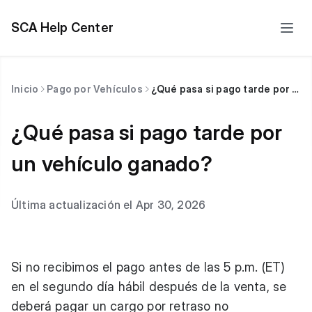
SCA Help Center
Inicio
Pago por Vehículos
¿Qué pasa si pago tarde por un vehículo ganado?
¿Qué pasa si pago tarde por
un vehículo ganado?
Última actualización el Apr 30, 2026
Si no recibimos el pago antes de las 5 p.m. (ET)
en el segundo día hábil después de la venta, se
deberá pagar un cargo por retraso no