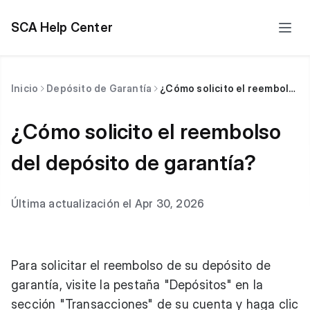
SCA Help Center
Inicio
Depósito de Garantía
¿Cómo solicito el reembolso del depósito de garantía?
¿Cómo solicito el reembolso
del depósito de garantía?
Última actualización el Apr 30, 2026
Para solicitar el reembolso de su depósito de
garantía, visite la pestaña "
Depósitos
" en la
sección "Transacciones" de su cuenta y haga clic