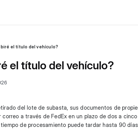
iré el título del vehículo?
 el título del vehículo?
026
etirado del lote de subasta, sus documentos de propi
r correo a través de FedEx en un plazo de dos a cinco
 tiempo de procesamiento puede tardar hasta 90 día