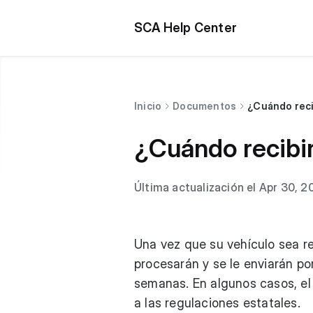
SCA Help Center
Inicio
Documentos
¿Cuándo recib
¿Cuándo recibiré
Última actualización el Apr 30, 2
Una vez que su vehículo sea r
procesarán y se le enviarán po
semanas. En algunos casos, el
a las regulaciones estatales.