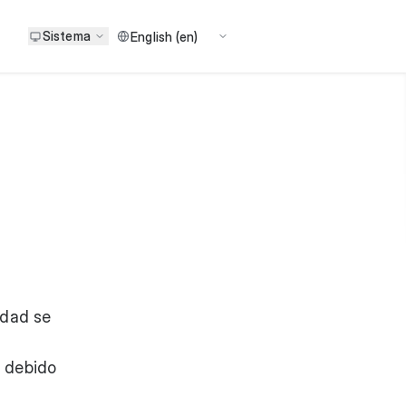
Sistema
edad se
s debido